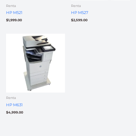
Renta
Renta
HP M521
HP M527
$
1,999.00
$
2,599.00
Renta
HP M631
$
4,999.00