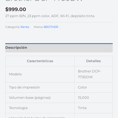
$
999.00
27 ppm B/N, 23 ppm color, ADF, Wi‑Fi, depósito tinta
Categoría:
Renta
Marca:
BROTHER
Descripción
Características
Detalles
Brother DCP-
Modelo
T730DW
Tipo de impresión
Color
Volumen base (páginas)
15,000
Tecnología
Tinta