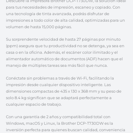
Descubre la impresora Brother DCP-T730DW, la solución ideal
para tus necesidades de impresión, escaneo y copiado. Con
una tecnología de tinta avanzada, podrás disfrutar de
impresiones a todo color de alta calidad, optimizadas para un
volumen de hasta 15,000 páginas.
Su sorprendente velocidad de hasta 27 páginas por minuto
(ppm) asegura que tu productividad no se detenga, ya sea en
casa o en la oficina. Además, el escáner color ilimitado y el
alimentador automático de documentos (ADF) hacen que el
manejo de múltiples tareas sea más fácil que nunca.
Conéctate sin problemas a través de Wi-Fi, facilitando la
impresión desde cualquier dispositivo inteligente. Las
dimensiones compactas de 435 x 130 x 368 mm y su peso de
solo 8.4 kg significan que se adaptará perfectamente a
cualquier espacio de trabajo.
Con una garantía de 2 años y compatibilidad total con
Windows, macOS y Linux, la Brother DCP-T730DW es la
inversión perfecta para quienes buscan calidad, conveniencia