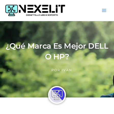
Ir
al
contenido
¿Qué Marca Es Mejor DELL
O HP?
POR
IVAN