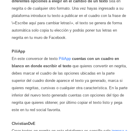
diferentes opciones a elegir en el cambio de un texto
sea en
negrita o de cualquier otro formato. Una vez hayas ingresado a su
plataforma introduce tu texto a publicar en el cuadro con la frase de
\»Escribe aquí para cambiar letras\», el texto se genera de forma
automática solo copia tu elección y podrás poner tus letras en
negrita en tu muro de Facebook.
PiliApp
En este conversor de texto
PiliApp
cuentas con un cuadro en
blanco en donde escribir el texto
que quieres convertir en negrita,
debes marcar el cuadro de las opciones ubicadas en la parte
superior del cuadro donde aparece el texto ya generado, marca si
quieres negritas, cursivas o cualquier otra característica. En la parte
inferior del nuevo texto generado cuentas con opciones del tipo de
negrita que quieres obtener, por último copiar el texto listo y pega
este en tu red social favorita.
ChristianDvE
Crear textos en negrita en esta plataforma es sencillo solo
ingresa a